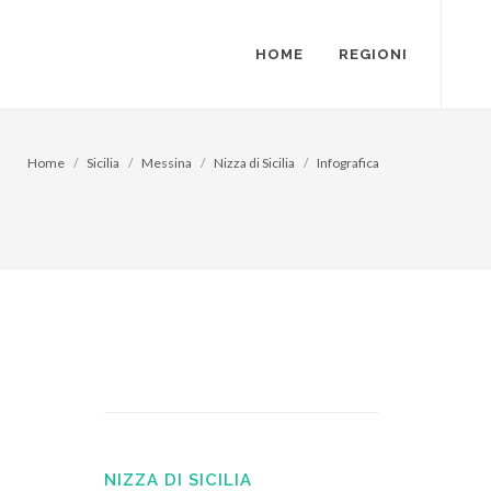
HOME
REGIONI
Home
Sicilia
Messina
Nizza di Sicilia
Infografica
NIZZA DI SICILIA