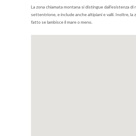
La zona chiamata montana si distingue dall'esistenza di ril
settentrione, e include anche altipiani e valli. Inoltre,
fatto se lambisce il mare o meno.