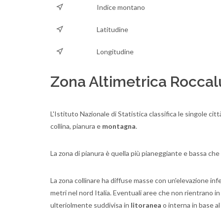
Indice montano
Latitudine
Longitudine
Zona Altimetrica Rocca
L'Istituto Nazionale di Statistica classifica le singole ci
collina, pianura e
montagna
.
La zona di pianura è quella più pianeggiante e bassa che
La zona collinare ha diffuse masse con un'elevazione inferi
metri nel nord Italia. Eventuali aree che non rientrano i
ulteriolmente suddivisa in
litoranea
o interna in base al