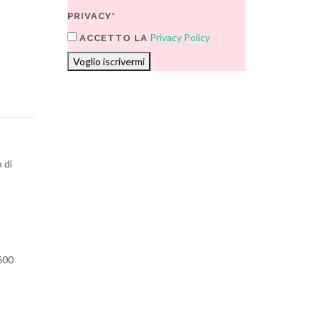
PRIVACY*
Privacy Policy
ACCETTO LA
Voglio iscrivermi
 di
 600