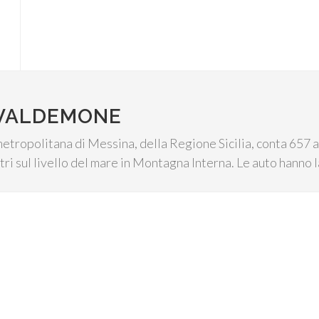
 VALDEMONE
tropolitana di Messina, della Regione Sicilia, conta 657 abi
ri sul livello del mare in Montagna Interna. Le auto hanno l