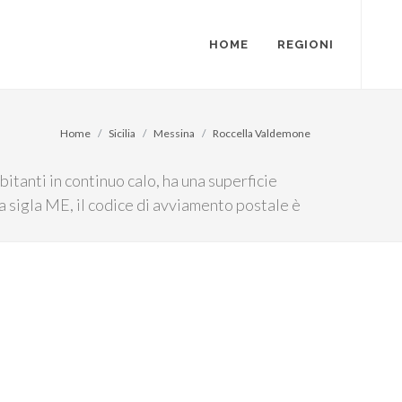
HOME
REGIONI
Home
Sicilia
Messina
Roccella Valdemone
tanti in continuo calo, ha una superficie
a sigla ME, il codice di avviamento postale è