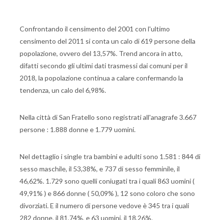
Confrontando il censimento del 2001 con l'ultimo
censimento del 2011 si conta un calo di 619 persone della
popolazione, ovvero del 13,57%. Trend ancora in atto,
difatti secondo gli ultimi dati trasmessi dai comuni per il
2018, la popolazione continua a calare confermando la
tendenza, un calo del 6,98%.
Nella città di San Fratello sono registrati all'anagrafe 3.667
persone : 1.888 donne e 1.779 uomini.
Nel dettaglio i single tra bambini e adulti sono 1.581 : 844 di
sesso maschile, il 53,38%, e 737 di sesso femminile, il
46,62%. 1.729 sono quelli coniugati tra i quali 863 uomini (
49,91% ) e 866 donne ( 50,09% ), 12 sono coloro che sono
divorziati. E il numero di persone vedove è 345 tra i quali
282 donne, il 81,74%, e 63 uomini, il 18,26%.