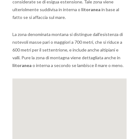
considerate se di esigua estensione. Tale zona viene
ulteriolmente suddivisa in interna o
litoranea
in base al
fatto se si affaccia sul mare.
La zona denominata montana si distingue dall'esistenza di
notevoli masse pari o maggiori a 700 metri, che si riduce a
600 metri per il settentrione, e include anche altipiani e
valli. Pure la zona di montagna viene dettagliata anche in
litoranea
o interna a secondo se lambisce il mare o meno.