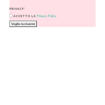
PRIVACY*
Privacy Policy
ACCETTO LA
Voglio iscrivermi