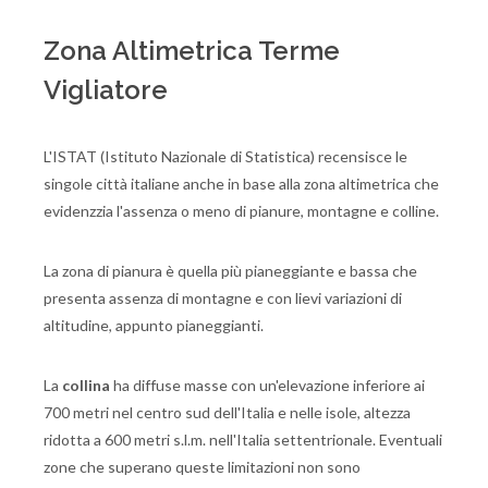
Zona Altimetrica Terme
Vigliatore
L'ISTAT (Istituto Nazionale di Statistica) recensisce le
singole città italiane anche in base alla zona altimetrica che
evidenzzia l'assenza o meno di pianure, montagne e colline.
La zona di pianura è quella più pianeggiante e bassa che
presenta assenza di montagne e con lievi variazioni di
altitudine, appunto pianeggianti.
La
collina
ha diffuse masse con un'elevazione inferiore ai
700 metri nel centro sud dell'Italia e nelle isole, altezza
ridotta a 600 metri s.l.m. nell'Italia settentrionale. Eventuali
zone che superano queste limitazioni non sono