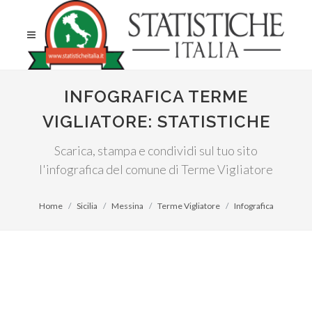
INFOGRAFICA TERME
VIGLIATORE: STATISTICHE
Scarica, stampa e condividi sul tuo sito
l'infografica del comune di Terme Vigliatore
Home
Sicilia
Messina
Terme Vigliatore
Infografica