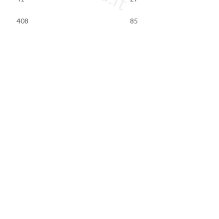
408
85