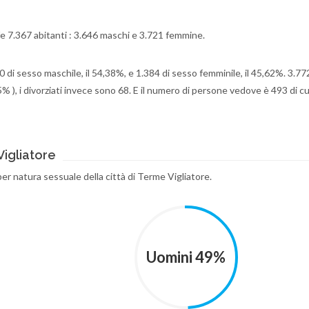
afe 7.367 abitanti : 3.646 maschi e 3.721 femmine.
50 di sesso maschile, il 54,38%, e 1.384 di sesso femminile, il 45,62%. 3.7
5% ), i divorziati invece sono 68. E il numero di persone vedove è 493 di c
Vigliatore
per natura sessuale della città di Terme Vigliatore.
Uomini 49%