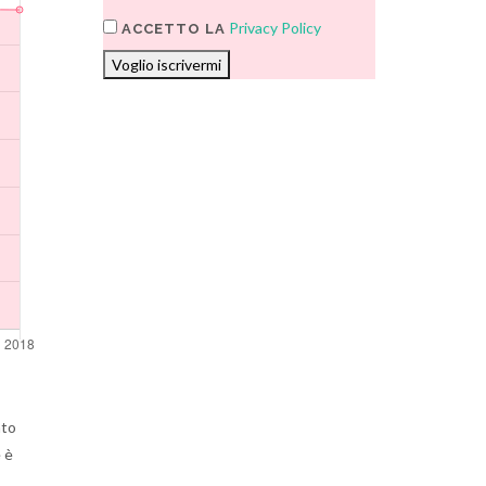
Privacy Policy
ACCETTO LA
Voglio iscrivermi
nto
 è