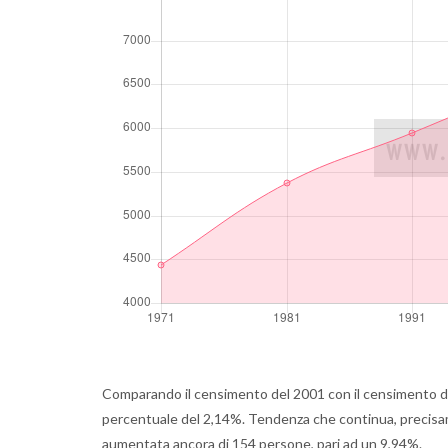
Comparando il censimento del 2001 con il censimento d
percentuale del 2,14%. Tendenza che continua, precisamen
aumentata ancora di 154 persone, pari ad un 9,94%.