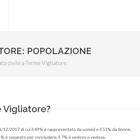
ATORE: POPOLAZIONE
tato civile a Terme Vigliatore.
 Vigliatore?
1/12/2017 di cui il 49% è rappresentato da uomini e il 51% da donne.
l 1% è separato per concludere, il 7% è vedovo o vedova.