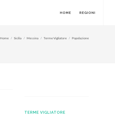
HOME
REGIONI
Home
Sicilia
Messina
Terme Vigliatore
Popolazione
TERME VIGLIATORE