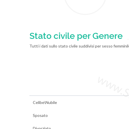
Stato civile per Genere
Tutti i dati sullo stato civile suddivisi per sesso femmin
www.Sta
Celibe\Nubile
Sposato
Divorziato