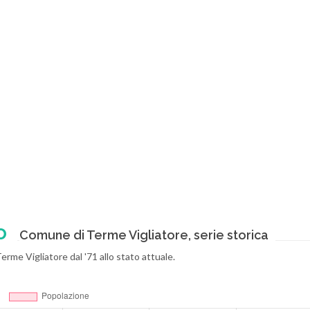
o
Comune di Terme Vigliatore, serie storica
 Terme Vigliatore dal '71 allo stato attuale.