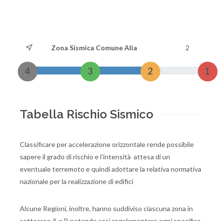
Zona Sismica Comune Alia
2
4
3
2
1
Tabella Rischio Sismico
Classificare per accelerazione orizzontale rende possibile
sapere il grado di rischio e l'intensità attesa di un
eventuale terremoto e quindi adottare la relativa normativa
nazionale per la realizzazione di edifici
Alcune Regioni, inoltre, hanno suddiviso ciascuna zona in
sottoaree A e B potendo così regolamentare ogni specifica