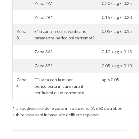
Zona 2A*
0.20 < ag ≤ 0.25
Zona 2B*
0.15 < ag ≤ 0.20
Zona
E' la zona in cui si verificano
0.05 < ag ≤ 0.15
3
raramente pericolosi terremoti
Zona 3A*
0.10 < ag ≤ 0.15
Zona 3B*
0.05 < ag ≤ 0.10
Zona
E' l'area con la minor
ag ≤ 0.05
4
pericolosità in cui è raro il
verificarsi di un terremoto
* la suddivisione delle zone in sottozone (A e B) potrebbe
subire variazioni in base alle delibere regionali