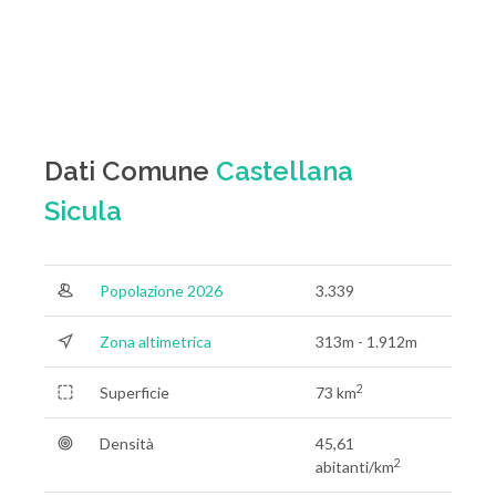
Dati Comune
Castellana
Sicula
Popolazione 2026
3.339
Zona altimetrica
313m - 1.912m
2
Superficie
73 km
Densità
45,61
2
abitanti/km