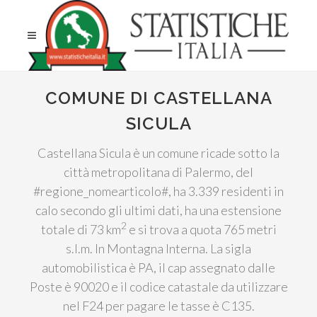
COMUNE DI CASTELLANA
SICULA
Castellana Sicula è un comune ricade sotto la
città metropolitana di Palermo, del
#regione_nomearticolo#, ha 3.339 residenti in
calo secondo gli ultimi dati, ha una estensione
2
totale di 73 km
e si trova a quota 765 metri
s.l.m. In Montagna Interna. La sigla
automobilistica è PA, il cap assegnato dalle
Poste è 90020 e il codice catastale da utilizzare
nel F24 per pagare le tasse è C135.