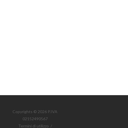
Copyrights © 2026 P.IVA
02152490567
Termini di utilizzo
/