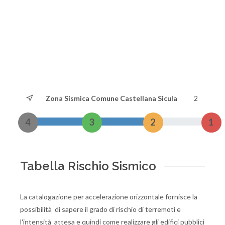
Zona Sismica Comune Castellana Sicula
2
4
3
2
1
Tabella Rischio Sismico
La catalogazione per accelerazione orizzontale fornisce la
possibilità di sapere il grado di rischio di terremoti e
l'intensità attesa e quindi come realizzare gli edifici pubblici