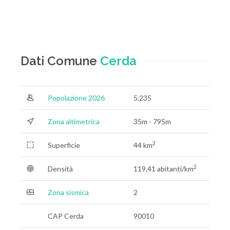
Dati Comune
Cerda
Popolazione 2026
5.235
Zona altimetrica
35m - 795m
2
Superficie
44 km
2
Densità
119,41 abitanti/km
Zona sismica
2
CAP Cerda
90010