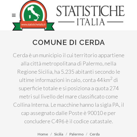
COMUNE DI CERDA
Cerda è un municipio il cui territorio appartiene
alla città metropolitana di Palermo, nella
Regione Sicilia, ha 5.235 abitanti secondo le
2
ultime informazioni in calo, conta 44 km
di
superficie totale e si posiziona a quota 274
metri sul livello del mare classificato come
Collina Interna. Le macchine hanno la sigla PA, il
cap assegnato dalle Poste è 90010 e per
concludere C496 è il codice catastale.
Home
Sicilia
Palermo
Cerda