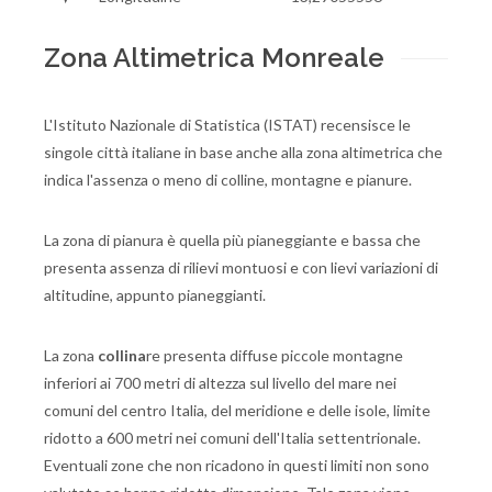
Zona Altimetrica Monreale
L'Istituto Nazionale di Statistica (ISTAT) recensisce le
singole città italiane in base anche alla zona altimetrica che
indica l'assenza o meno di colline, montagne e pianure.
La zona di pianura è quella più pianeggiante e bassa che
presenta assenza di rilievi montuosi e con lievi variazioni di
altitudine, appunto pianeggianti.
La zona
collina
re presenta diffuse piccole montagne
inferiori ai 700 metri di altezza sul livello del mare nei
comuni del centro Italia, del meridione e delle isole, limite
ridotto a 600 metri nei comuni dell'Italia settentrionale.
Eventuali zone che non ricadono in questi limiti non sono