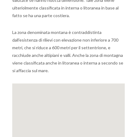
valutate se hanno ridotta dimensione. Tale zona viene
ulteriolmente classificata in interna o litoranea in base al
fatto se ha una parte costiera.
La zona denominata montana è contraddistinta
dall'esistenza di rilievi con elevazione non inferiore a 700
metri, che si riduce a 600 metri per il settentrione, e
racchiude anche altipiani e valli. Anche la zona di montagna
viene classificata anche in litoranea o interna a secondo se
si affaccia sul mare.