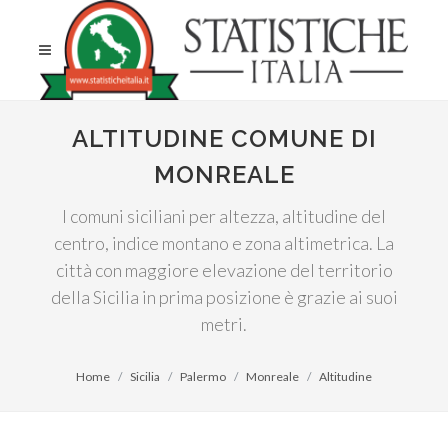
ALTITUDINE COMUNE DI
MONREALE
I comuni siciliani per altezza, altitudine del
centro, indice montano e zona altimetrica. La
città con maggiore elevazione del territorio
della Sicilia in prima posizione è grazie ai suoi
metri.
Home
Sicilia
Palermo
Monreale
Altitudine