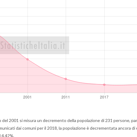
del 2001 si misura un decremento della popolazione di 231 persone, pari
omunicati dai comuni per il 2018, la popolazione è decrementata ancora di
l 4,42%.