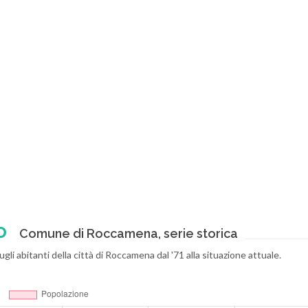
o
Comune di Roccamena, serie storica
li abitanti della città di Roccamena dal '71 alla situazione attuale.