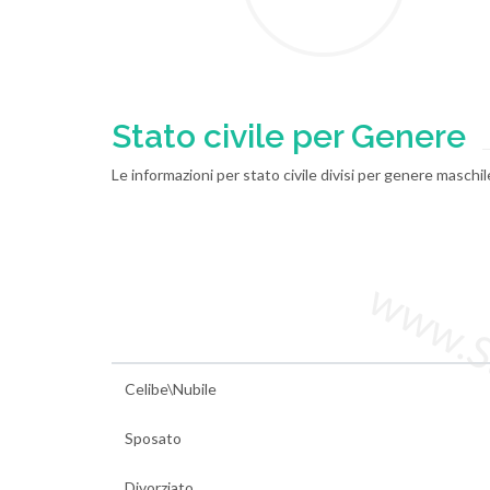
Stato civile per Genere
Le informazioni per stato civile divisi per genere masch
www.Sta
Celibe\Nubile
Sposato
Divorziato