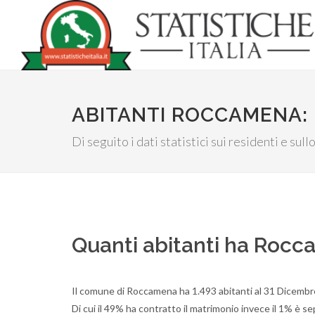
ABITANTI ROCCAMENA:
Di seguito i dati statistici sui residenti e sul
Quanti abitanti ha Roc
Il comune di Roccamena ha 1.493 abitanti al 31 Dicembr
Di cui il 49% ha contratto il matrimonio invece il 1% è s