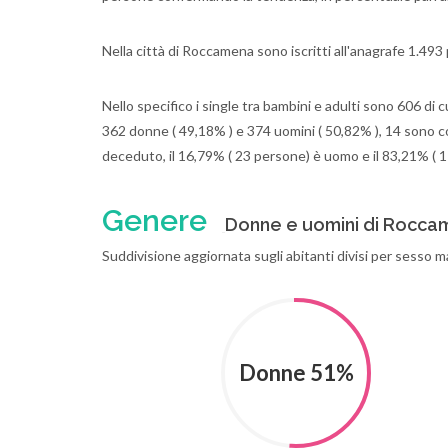
Nella città di Roccamena sono iscritti all'anagrafe 1.493
Nello specifico i single tra bambini e adulti sono 606 di 
362 donne ( 49,18% ) e 374 uomini ( 50,82% ), 14 sono co
deceduto, il 16,79% ( 23 persone) è uomo e il 83,21% ( 
Genere
Donne e uomini di Rocc
Suddivisione aggiornata sugli abitanti divisi per sesso 
Donne 51%