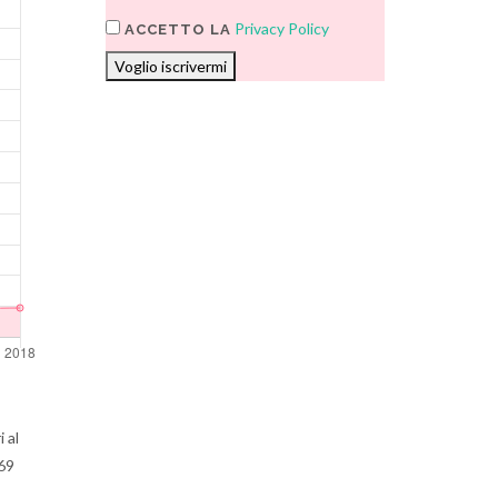
Privacy Policy
ACCETTO LA
Voglio iscrivermi
 al
 69