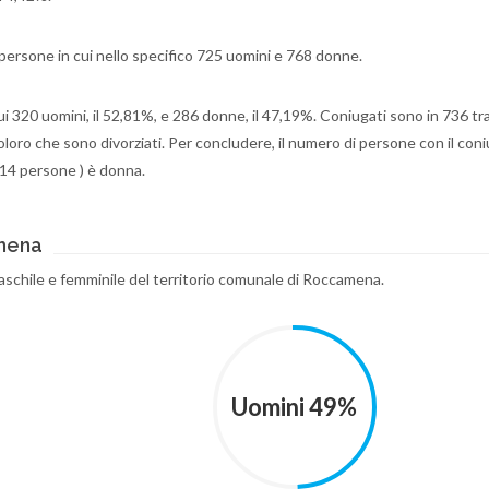
 persone in cui nello specifico 725 uomini e 768 donne.
cui 320 uomini, il 52,81%, e 286 donne, il 47,19%. Coniugati sono in 736 tra 
loro che sono divorziati. Per concludere, il numero di persone con il con
114 persone ) è donna.
amena
maschile e femminile del territorio comunale di Roccamena.
Uomini 49%