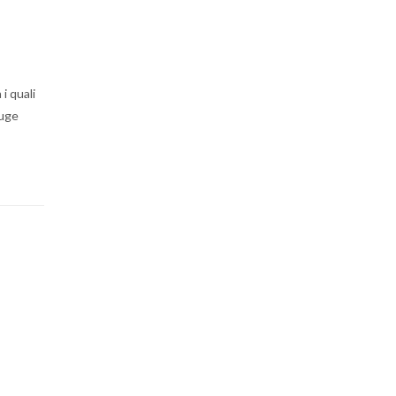
i quali
iuge