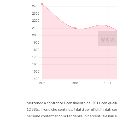
Mettendo a confronto il censimento del 2011 con quello 
12,88%. Trend che continua, infatti per gli ultimi dati c
persone confermando la tendenza, in percentuale pari a