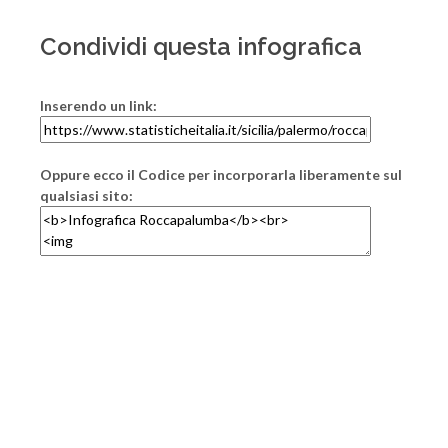
Condividi questa infografica
Inserendo un link:
Oppure ecco il Codice per incorporarla liberamente sul
qualsiasi sito: