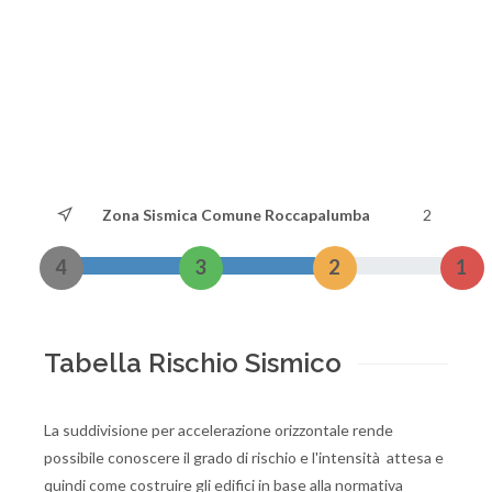
Zona Sismica Comune Roccapalumba
2
4
3
2
1
Tabella Rischio Sismico
La suddivisione per accelerazione orizzontale rende
possibile conoscere il grado di rischio e l'intensità attesa e
quindi come costruire gli edifici in base alla normativa