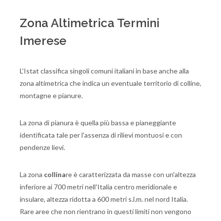
Zona Altimetrica Termini
Imerese
L'Istat classifica singoli comuni italiani in base anche alla
zona altimetrica che indica un eventuale territorio di colline,
montagne e pianure.
La zona di pianura è quella più bassa e pianeggiante
identificata tale per l'assenza di rilievi montuosi e con
pendenze lievi.
La zona
collina
re è caratterizzata da masse con un'altezza
inferiore ai 700 metri nell'Italia centro meridionale e
insulare, altezza ridotta a 600 metri s.l.m. nel nord Italia.
Rare aree che non rientrano in questi limiti non vengono