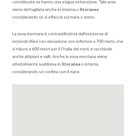
considerate se hanno una esigua estensione. Tale area
viene dettagliata anche in interna o
litoranea
considerando se si affaccia sul mare o meno.
La zona montana è contraddistinta dall'esistenza di
notevoli rilievi con elevazione non inferiore a 700 metri, che
si riduce a 600 metri per il l'Italia del nord, e racchiude
anche altipiani e valli. Anche la zona montana viene
ulteriolmente suddivisa in
litoranea
o interna
considerando se confina con il mare.