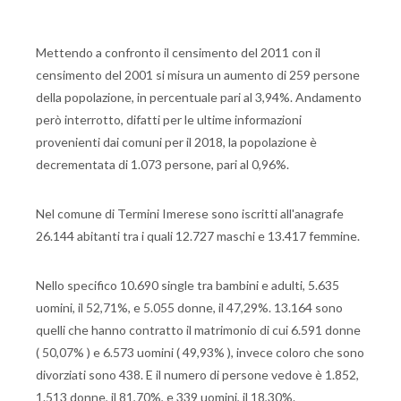
Mettendo a confronto il censimento del 2011 con il
censimento del 2001 si misura un aumento di 259 persone
della popolazione, in percentuale pari al 3,94%. Andamento
però interrotto, difatti per le ultime informazioni
provenienti dai comuni per il 2018, la popolazione è
decrementata di 1.073 persone, pari al 0,96%.
Nel comune di Termini Imerese sono iscritti all'anagrafe
26.144 abitanti tra i quali 12.727 maschi e 13.417 femmine.
Nello specifico 10.690 single tra bambini e adulti, 5.635
uomini, il 52,71%, e 5.055 donne, il 47,29%. 13.164 sono
quelli che hanno contratto il matrimonio di cui 6.591 donne
( 50,07% ) e 6.573 uomini ( 49,93% ), invece coloro che sono
divorziati sono 438. E il numero di persone vedove è 1.852,
1.513 donne, il 81,70%, e 339 uomini, il 18,30%.