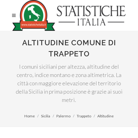
ALTITUDINE COMUNE DI
TRAPPETO
I comuni siciliani per altezza, altitudine del
centro, indice montano e zona altimetrica. La
città con maggiore elevazione del territorio
della Sicilia in prima posizione è grazie ai suoi
metri.
Home
Sicilia
Palermo
Trappeto
Altitudine