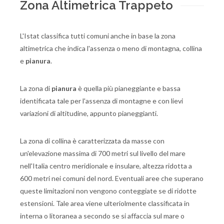
Zona Altimetrica Trappeto
L'Istat classifica tutti comuni anche in base la zona
altimetrica che indica l'assenza o meno di montagna, collina
e
pianura
.
La zona di
pianura
è quella più pianeggiante e bassa
identificata tale per l'assenza di montagne e con lievi
variazioni di altitudine, appunto pianeggianti.
La zona di collina è caratterizzata da masse con
un'elevazione massima di 700 metri sul livello del mare
nell'Italia centro meridionale e insulare, altezza ridotta a
600 metri nei comuni del nord. Eventuali aree che superano
queste limitazioni non vengono conteggiate se di ridotte
estensioni. Tale area viene ulteriolmente classificata in
interna o litoranea a secondo se si affaccia sul mare o