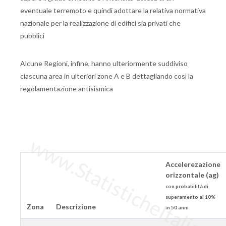
eventuale terremoto e quindi adottare la relativa normativa
nazionale per la realizzazione di edifici sia privati che
pubblici
Alcune Regioni, infine, hanno ulteriormente suddiviso
ciascuna area in ulteriori zone A e B dettagliando così la
regolamentazione antisismica
www.StatisticheItalia.it
Accelerezazione
orizzontale (ag)
con probabilità di
superamento al 10%
Zona
Descrizione
in 50 anni