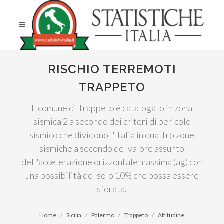
RISCHIO TERREMOTI
TRAPPETO
Il comune di Trappeto è catalogato in zona
sismica 2 a secondo dei criteri di pericolo
sismico che dividono l'Italia in quattro zone
sismiche a secondo del valore assunto
dell'accelerazione orizzontale massima (ag) con
una possibilità del solo 10% che possa essere
sforata.
Home
Sicilia
Palermo
Trappeto
Altitudine