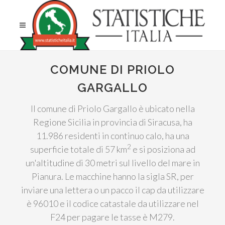
COMUNE DI PRIOLO
GARGALLO
Il comune di Priolo Gargallo è ubicato nella
Regione Sicilia in provincia di Siracusa, ha
11.986 residenti in continuo calo, ha una
2
superficie totale di 57 km
e si posiziona ad
un'altitudine di 30 metri sul livello del mare in
Pianura. Le macchine hanno la sigla SR, per
inviare una lettera o un pacco il cap da utilizzare
è 96010 e il codice catastale da utilizzare nel
F24 per pagare le tasse è M279.