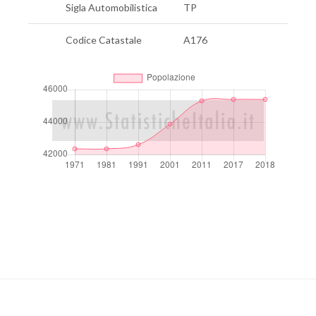
Sigla Automobilistica
TP
Codice Catastale
A176