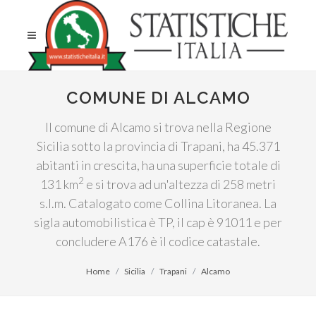
COMUNE DI ALCAMO
Il comune di Alcamo si trova nella Regione
Sicilia sotto la provincia di Trapani, ha 45.371
abitanti in crescita, ha una superficie totale di
2
131 km
e si trova ad un'altezza di 258 metri
s.l.m. Catalogato come Collina Litoranea. La
sigla automobilistica è TP, il cap è 91011 e per
concludere A176 è il codice catastale.
Home
Sicilia
Trapani
Alcamo