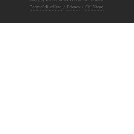
Termini di utilizzo
/
Privacy
/
Chi Siamo