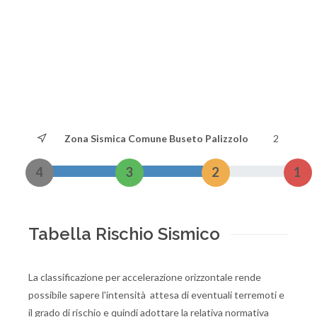
Zona Sismica Comune Buseto Palizzolo
2
4
3
2
1
Tabella Rischio Sismico
La classificazione per accelerazione orizzontale rende
possibile sapere l'intensità attesa di eventuali terremoti e
il grado di rischio e quindi adottare la relativa normativa