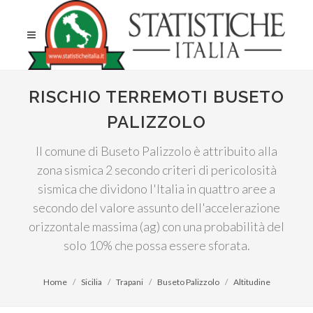
RISCHIO TERREMOTI BUSETO
PALIZZOLO
Il comune di Buseto Palizzolo è attribuito alla
zona sismica 2 secondo criteri di pericolosità
sismica che dividono l'Italia in quattro aree a
secondo del valore assunto dell'accelerazione
orizzontale massima (ag) con una probabilità del
solo 10% che possa essere sforata.
Home
Sicilia
Trapani
Buseto Palizzolo
Altitudine