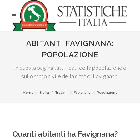
ABITANTI FAVIGNANA:
POPOLAZIONE
In questa pagina tutti i dati della popolazione e
sullo stato civile della città di Favignana.
Home
Sicilia
Trapani
Favignana
Popolazione
Quanti abitanti ha Favignana?