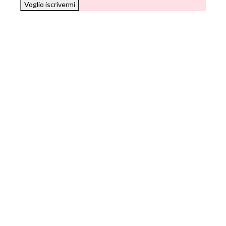
Voglio iscrivermi