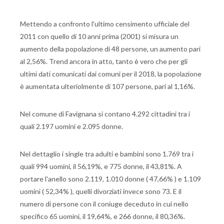
Mettendo a confronto l'ultimo censimento ufficiale del
2011 con quello di 10 anni prima (2001) si misura un
aumento della popolazione di 48 persone, un aumento pari
al 2,56%. Trend ancora in atto, tanto è vero che per gli
ultimi dati comunicati dai comuni per il 2018, la popolazione
è aumentata ulteriolmente di 107 persone, pari al 1,16%.
Nel comune di Favignana si contano 4.292 cittadini tra i
quali 2.197 uomini e 2.095 donne.
Nel dettaglio i single tra adulti e bambini sono 1.769 tra i
quali 994 uomini, il 56,19%, e 775 donne, il 43,81%. A
portare l'anello sono 2.119, 1.010 donne ( 47,66% ) e 1.109
uomini ( 52,34% ), quelli divorziati invece sono 73. E il
numero di persone con il coniuge deceduto in cui nello
specifico 65 uomini, il 19,64%, e 266 donne, il 80,36%.