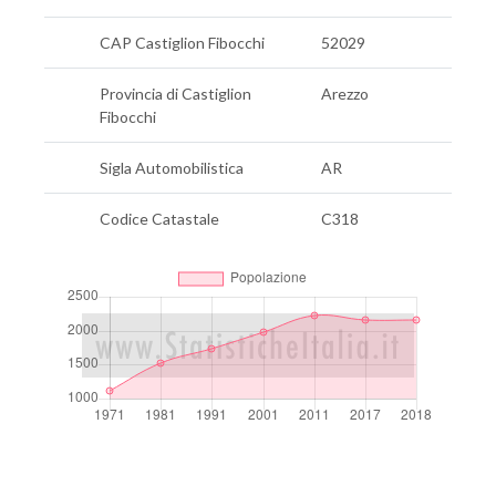
CAP Castiglion Fibocchi
52029
Provincia di Castiglion
Arezzo
Fibocchi
Sigla Automobilistica
AR
Codice Catastale
C318