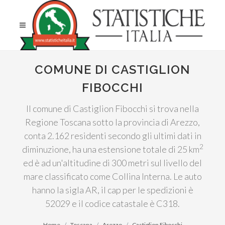
COMUNE DI CASTIGLION
FIBOCCHI
Il comune di Castiglion Fibocchi si trova nella
Regione Toscana sotto la provincia di Arezzo,
conta 2.162 residenti secondo gli ultimi dati in
2
diminuzione, ha una estensione totale di 25 km
ed è ad un'altitudine di 300 metri sul livello del
mare classificato come Collina Interna. Le auto
hanno la sigla AR, il cap per le spedizioni è
52029 e il codice catastale è C318.
Home
Toscana
Arezzo
Castiglion Fibocchi