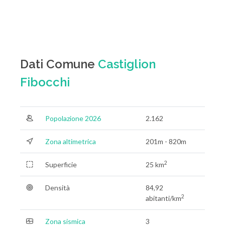
Dati Comune
Castiglion
Fibocchi
Popolazione 2026
2.162
Zona altimetrica
201m - 820m
2
Superficie
25 km
Densità
84,92
2
abitanti/km
Zona sismica
3