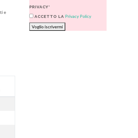
PRIVACY*
ti e
Privacy Policy
ACCETTO LA
Voglio iscrivermi
i