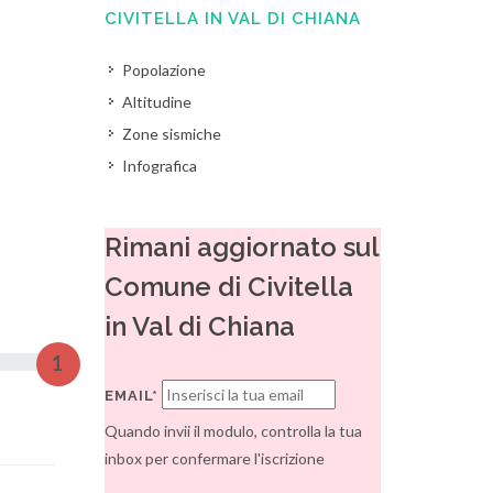
CIVITELLA IN VAL DI CHIANA
Popolazione
Altitudine
Zone sismiche
Infografica
Rimani aggiornato sul
Comune di Civitella
3
in Val di Chiana
1
EMAIL*
Quando invii il modulo, controlla la tua
inbox per confermare l'iscrizione