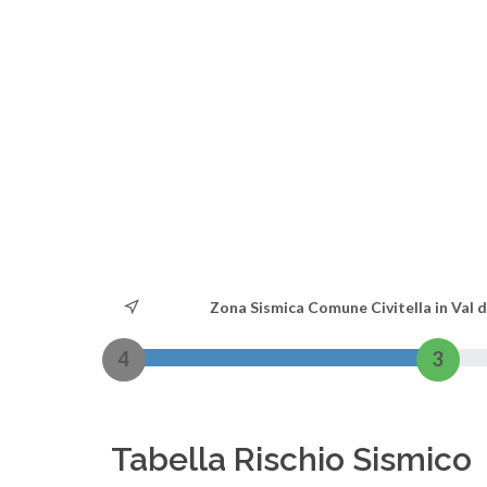
Zona Sismica Comune Civitella in Val d
4
3
Tabella Rischio Sismico