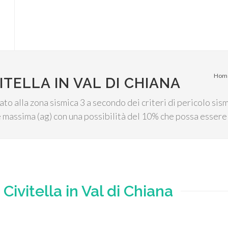
Hom
ITELLA IN VAL DI CHIANA
iato alla zona sismica 3 a secondo dei criteri di pericolo sis
 massima (ag) con una possibilità del 10% che possa essere
e
Civitella in Val di Chiana