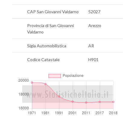
CAP San Giovanni Valdarno
52027
Provincia di San Giovanni
Arezzo
Valdarno
Sigla Automobilistica
AR
Codice Catastale
H901