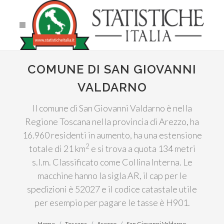
COMUNE DI SAN GIOVANNI
VALDARNO
Il comune di San Giovanni Valdarno è nella
Regione Toscana nella provincia di Arezzo, ha
16.960 residenti in aumento, ha una estensione
2
totale di 21 km
e si trova a quota 134 metri
s.l.m. Classificato come Collina Interna. Le
macchine hanno la sigla AR, il cap per le
spedizioni è 52027 e il codice catastale utile
per esempio per pagare le tasse è H901.
Home
Toscana
Arezzo
San Giovanni Valdarno