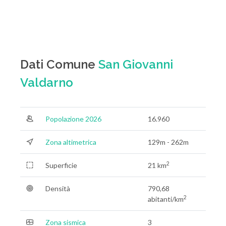
Dati Comune
San Giovanni
Valdarno
Popolazione 2026
16.960
Zona altimetrica
129m - 262m
2
Superficie
21 km
Densità
790,68
2
abitanti/km
Zona sismica
3