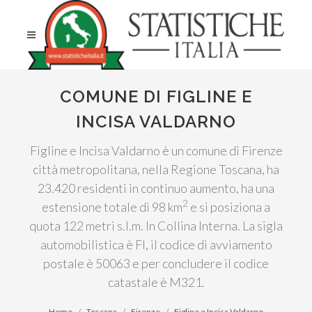
COMUNE DI FIGLINE E
INCISA VALDARNO
Figline e Incisa Valdarno è un comune di Firenze
città metropolitana, nella Regione Toscana, ha
23.420 residenti in continuo aumento, ha una
2
estensione totale di 98 km
e si posiziona a
quota 122 metri s.l.m. In Collina Interna. La sigla
automobilistica è FI, il codice di avviamento
postale è 50063 e per concludere il codice
catastale è M321.
Home
Toscana
Firenze
Figline e Incisa Valdarno