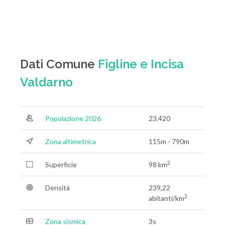
Dati Comune
Figline e Incisa
Valdarno
Popolazione 2026
23.420
Zona altimetrica
115m - 790m
2
Superficie
98 km
Densità
239,22
2
abitanti/km
Zona sismica
3s