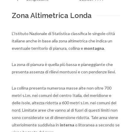
Zona Altimetrica Londa
L'Istituto Nazionale di Statistica classifica le singole città
italiane anche in base alla zona altimetrica che indica un
eventuale territorio di pianura, collina e
montagna
.
La zona di pianura è quella più bassa e pianeggiante che
presenta assenza di rilievi montuosi e con pendenze lievi.
La collina presenta numerosa masse alte non oltre 700
metri s.l.m. nei comuni del centro Italia, del meridione e
delle isole, altezza ridotta a 600 metri s.l.m. nei comuni del
nord. Limitate aree che vanno al di fuori di questi limiti non
sono considerate se di dimensione ridotta. Tale area viene
ulteriolmente suddivisa in
interna
o litoranea a secondo se