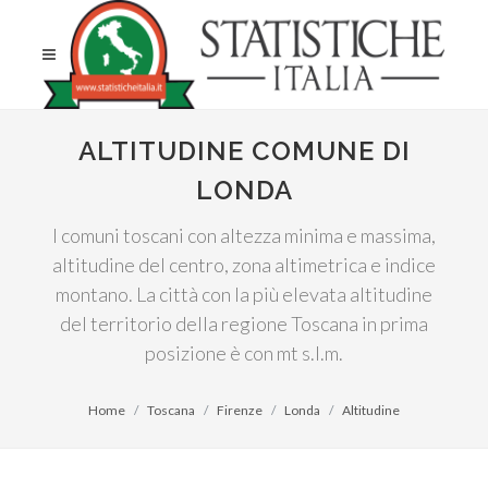
ALTITUDINE COMUNE DI
LONDA
I comuni toscani con altezza minima e massima,
altitudine del centro, zona altimetrica e indice
montano. La città con la più elevata altitudine
del territorio della regione Toscana in prima
posizione è con mt s.l.m.
Home
Toscana
Firenze
Londa
Altitudine