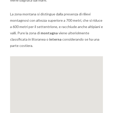
viene bagnata dal mare.
La zona montana si distingue dalla presenza di rilievi
montagnosi con altezza superiore a 700 metri, che si riduce
a 600 metri per il settentrione, e racchiude anche altipiani e
valli. Pure la zona di
montagna
viene ulteriolmente
classificata in litoranea o
interna
considerando se ha una
parte costiera.