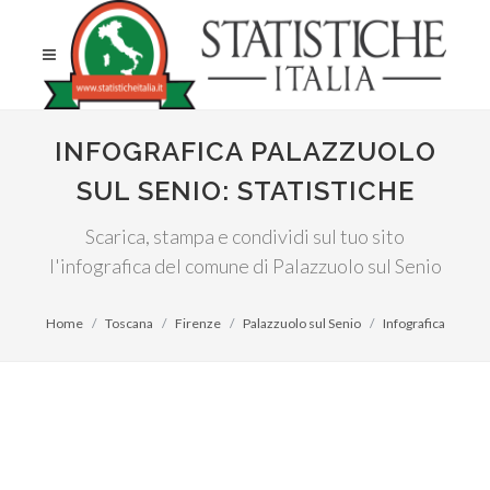
INFOGRAFICA PALAZZUOLO
SUL SENIO: STATISTICHE
Scarica, stampa e condividi sul tuo sito
l'infografica del comune di Palazzuolo sul Senio
Home
Toscana
Firenze
Palazzuolo sul Senio
Infografica