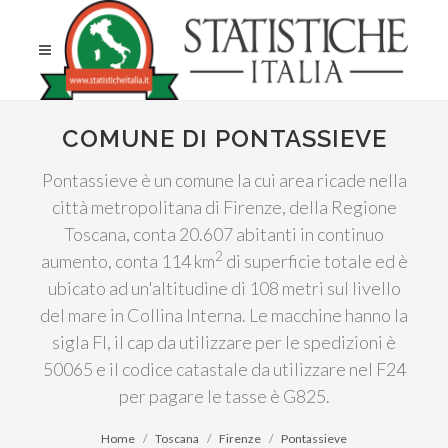
COMUNE DI PONTASSIEVE
Pontassieve è un comune la cui area ricade nella
città metropolitana di Firenze, della Regione
Toscana, conta 20.607 abitanti in continuo
2
aumento, conta 114 km
di superficie totale ed è
ubicato ad un'altitudine di 108 metri sul livello
del mare in Collina Interna. Le macchine hanno la
sigla FI, il cap da utilizzare per le spedizioni è
50065 e il codice catastale da utilizzare nel F24
per pagare le tasse è G825.
Home
Toscana
Firenze
Pontassieve