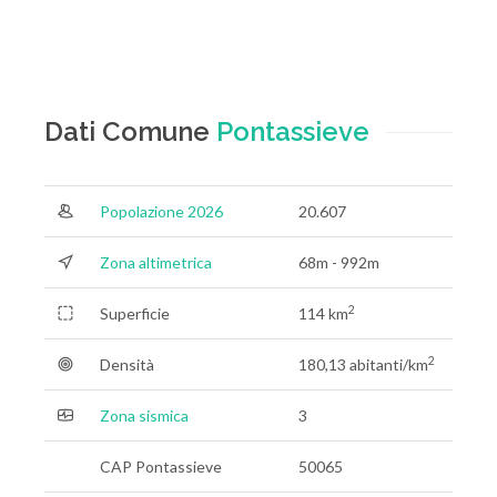
Dati Comune
Pontassieve
Popolazione 2026
20.607
Zona altimetrica
68m - 992m
2
Superficie
114 km
2
Densità
180,13 abitanti/km
Zona sismica
3
CAP Pontassieve
50065