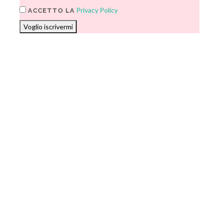
Privacy Policy
ACCETTO LA
Voglio iscrivermi