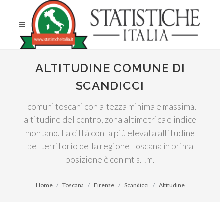
ALTITUDINE COMUNE DI
SCANDICCI
I comuni toscani con altezza minima e massima,
altitudine del centro, zona altimetrica e indice
montano. La città con la più elevata altitudine
del territorio della regione Toscana in prima
posizione è con mt s.l.m.
Home
Toscana
Firenze
Scandicci
Altitudine