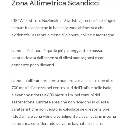
Zona Altimetrica Scandicci
L'ISTAT (Istituto Nazionale di Statistica) recensisce singoli
comuni italiani anche in base alla zona altimetrica che
evidenzzia l'assenza o meno di pianure, colline e montagne.
La zona di pianura è quella più pianeggiante e bassa
caratterizzata dall'assenza di rilievi montagnosi e con
pendenze poco rilevanti.
La zona
collina
re presenta numerosa masse alte non oltre
700 metri di altezza nel centro-sud dell'Italia e nelle isole,
elevazione ridotta a 600 metri s.l.m. nei comuni del
settentrione. Limitate aree che non ricadono in queste
caratteristiche non vengono calcolate se di estensione
ridotta. Tale zona viene ulteriolmente classificata in interna
o litoranea considerando se viene bagnata dal mare.