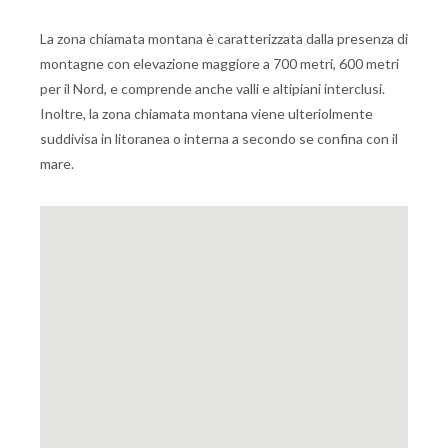
La zona chiamata montana è caratterizzata dalla presenza di
montagne con elevazione maggiore a 700 metri, 600 metri
per il Nord, e comprende anche valli e altipiani interclusi.
Inoltre, la zona chiamata montana viene ulteriolmente
suddivisa in litoranea o interna a secondo se confina con il
mare.