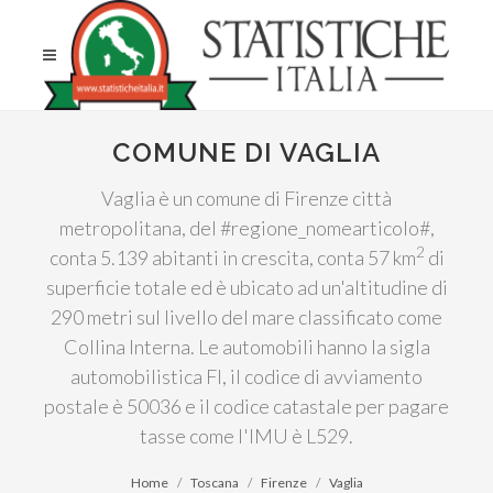
COMUNE DI VAGLIA
Vaglia è un comune di Firenze città
metropolitana, del #regione_nomearticolo#,
2
conta 5.139 abitanti in crescita, conta 57 km
di
superficie totale ed è ubicato ad un'altitudine di
290 metri sul livello del mare classificato come
Collina Interna. Le automobili hanno la sigla
automobilistica FI, il codice di avviamento
postale è 50036 e il codice catastale per pagare
tasse come l'IMU è L529.
Home
Toscana
Firenze
Vaglia