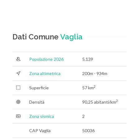
Dati Comune
Vaglia
Popolazione 2026
5.139
Zona altimetrica
200m - 934m
2
Superficie
57 km
2
Densità
90,25 abitanti/km
Zona sismica
2
CAP Vaglia
50036