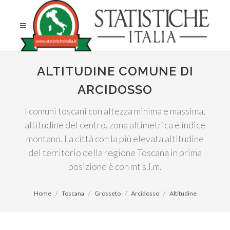
ALTITUDINE COMUNE DI
ARCIDOSSO
I comuni toscani con altezza minima e massima,
altitudine del centro, zona altimetrica e indice
montano. La città con la più elevata altitudine
del territorio della regione Toscana in prima
posizione è con mt s.l.m.
Home
Toscana
Grosseto
Arcidosso
Altitudine