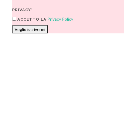
PRIVACY*
Privacy Policy
ACCETTO LA
Voglio iscrivermi