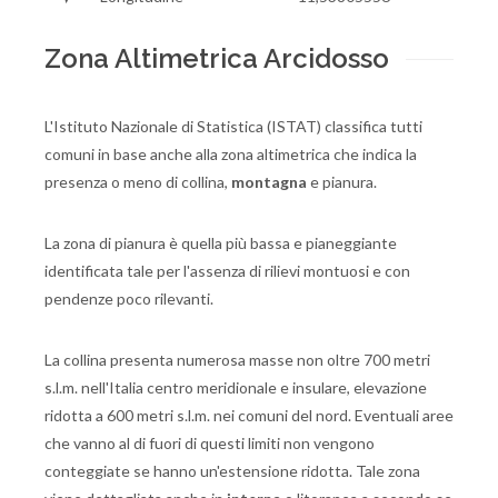
Zona Altimetrica Arcidosso
L'Istituto Nazionale di Statistica (ISTAT) classifica tutti
comuni in base anche alla zona altimetrica che indica la
presenza o meno di collina,
montagna
e pianura.
La zona di pianura è quella più bassa e pianeggiante
identificata tale per l'assenza di rilievi montuosi e con
pendenze poco rilevanti.
La collina presenta numerosa masse non oltre 700 metri
s.l.m. nell'Italia centro meridionale e insulare, elevazione
ridotta a 600 metri s.l.m. nei comuni del nord. Eventuali aree
che vanno al di fuori di questi limiti non vengono
conteggiate se hanno un'estensione ridotta. Tale zona