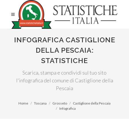
INFOGRAFICA CASTIGLIONE
DELLA PESCAIA:
STATISTICHE
Scarica, stampa e condividi sul tuo sito
l'infografica del comune di Castiglione della
Pescaia
Home
Toscana
Grosseto
Castiglione della Pescaia
Infografica