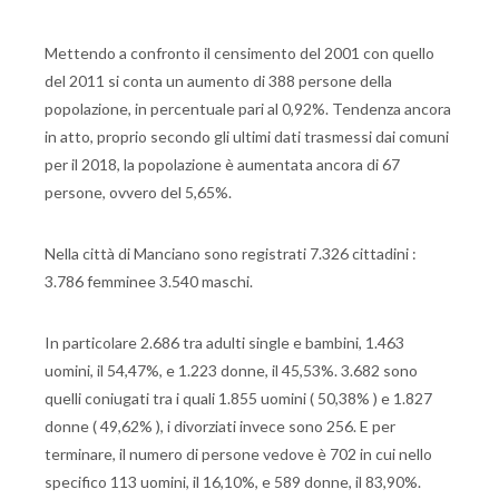
Mettendo a confronto il censimento del 2001 con quello
del 2011 si conta un aumento di 388 persone della
popolazione, in percentuale pari al 0,92%. Tendenza ancora
in atto, proprio secondo gli ultimi dati trasmessi dai comuni
per il 2018, la popolazione è aumentata ancora di 67
persone, ovvero del 5,65%.
Nella città di Manciano sono registrati 7.326 cittadini :
3.786 femminee 3.540 maschi.
In particolare 2.686 tra adulti single e bambini, 1.463
uomini, il 54,47%, e 1.223 donne, il 45,53%. 3.682 sono
quelli coniugati tra i quali 1.855 uomini ( 50,38% ) e 1.827
donne ( 49,62% ), i divorziati invece sono 256. E per
terminare, il numero di persone vedove è 702 in cui nello
specifico 113 uomini, il 16,10%, e 589 donne, il 83,90%.