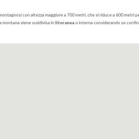
i montagnosi con altezza maggiore a 700 metri, che si riduce a 600 metri pe
zona montana viene suddivisa in
litoranea
o interna considerando se confina