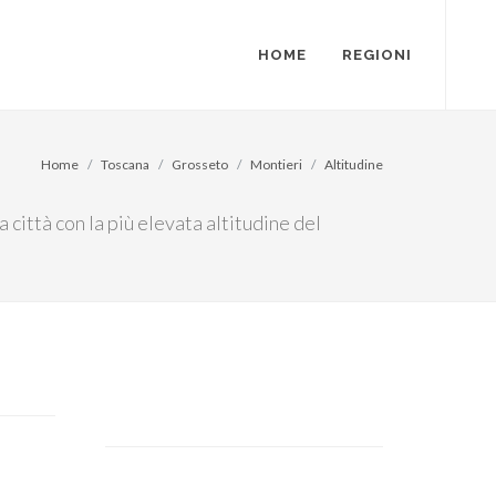
HOME
REGIONI
Home
Toscana
Grosseto
Montieri
Altitudine
 città con la più elevata altitudine del