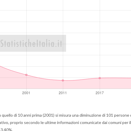
quello di 10 anni prima (2001) si misura una diminuzione di 101 persone 
ivo, proprio secondo le ultime informazioni comunicate dai comuni per i
 3,40%.