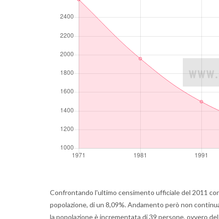
Confrontando l'ultimo censimento ufficiale del 2011 con 
popolazione, di un 8,09%. Andamento però non continuat
la popolazione è incrementata di 39 persone, ovvero del