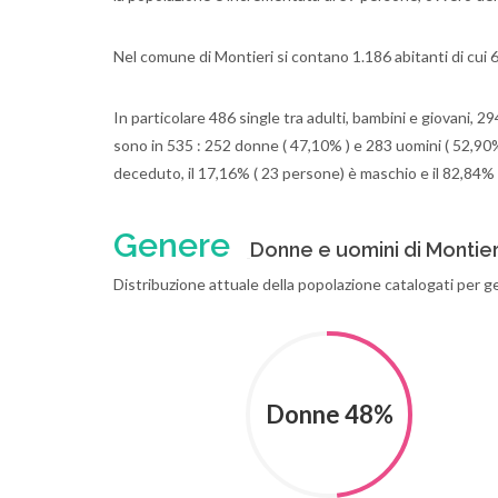
Nel comune di Montieri si contano 1.186 abitanti di cui
In particolare 486 single tra adulti, bambini e giovani, 2
sono in 535 : 252 donne ( 47,10% ) e 283 uomini ( 52,90% )
deceduto, il 17,16% ( 23 persone) è maschio e il 82,84%
Genere
Donne e uomini di Montier
Distribuzione attuale della popolazione catalogati per 
Donne 48%