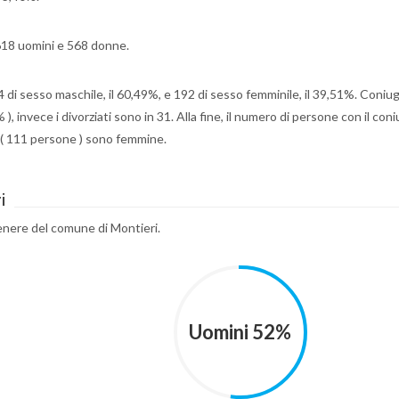
 618 uomini e 568 donne.
94 di sesso maschile, il 60,49%, e 192 di sesso femminile, il 39,51%. Coniug
, invece i divorziati sono in 31. Alla fine, il numero di persone con il con
 ( 111 persone ) sono femmine.
i
genere del comune di Montieri.
Uomini 52%