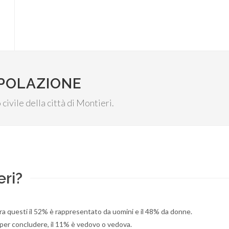
OPOLAZIONE
 civile della città di Montieri.
eri?
ra questi il 52% è rappresentato da uomini e il 48% da donne.
 per concludere, il 11% è vedovo o vedova.