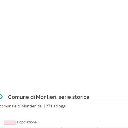
o
Comune di Montieri, serie storica
io comunale di Montieri dal 1971 ad oggi.