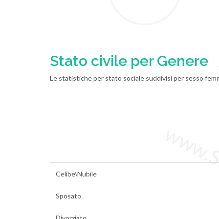
Stato civile per Genere
Le statistiche per stato sociale suddivisi per sesso femm
www.Sta
Celibe\Nubile
Sposato
Divorziato