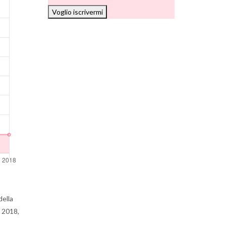
Voglio iscrivermi
della
l 2018,