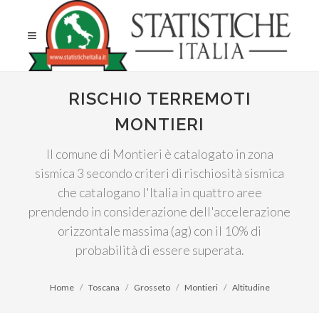
RISCHIO TERREMOTI
MONTIERI
Il comune di Montieri è catalogato in zona
sismica 3 secondo criteri di rischiosità sismica
che catalogano l'Italia in quattro aree
prendendo in considerazione dell'accelerazione
orizzontale massima (ag) con il 10% di
probabilità di essere superata.
Home
Toscana
Grosseto
Montieri
Altitudine