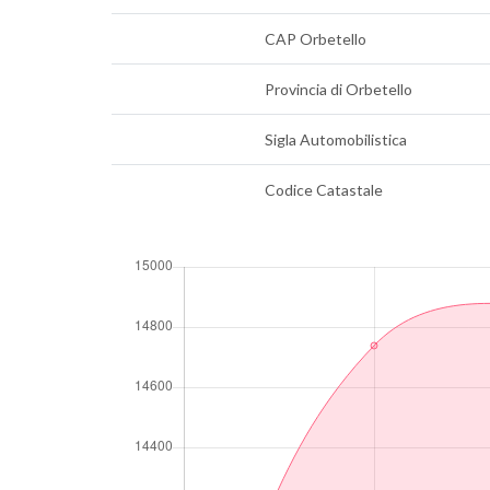
CAP Orbetello
Provincia di Orbetello
Sigla Automobilistica
Codice Catastale