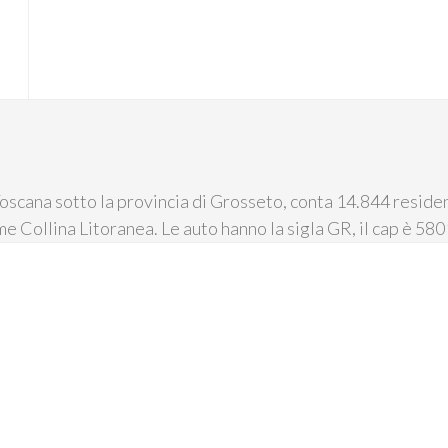
O
scana sotto la provincia di Grosseto, conta 14.844 residenti
me Collina Litoranea. Le auto hanno la sigla GR, il cap è 580