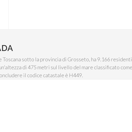
ADA
 Toscana sotto la provincia di Grosseto, ha 9.166 residenti 
un'altezza di 475 metri sul livello del mare classificato come
oncludere il codice catastale è H449.