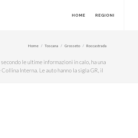
HOME
REGIONI
Home
Toscana
Grosseto
Roccastrada
secondo le ultime informazioni in calo, ha una
 Collina Interna. Le auto hanno la sigla GR, il