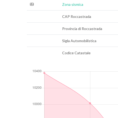
Zona sismica
CAP Roccastrada
Provincia di Roccastrada
Sigla Automobilistica
Codice Catastale