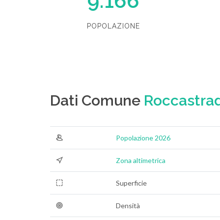
9.166
POPOLAZIONE
Dati Comune
Roccastra
Popolazione 2026
Zona altimetrica
Superficie
Densità