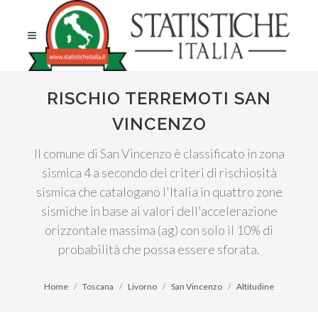
RISCHIO TERREMOTI SAN
VINCENZO
Il comune di San Vincenzo è classificato in zona
sismica 4 a secondo dei criteri di rischiosità
sismica che catalogano l'Italia in quattro zone
sismiche in base ai valori dell'accelerazione
orizzontale massima (ag) con solo il 10% di
probabilità che possa essere sforata.
Home
Toscana
Livorno
San Vincenzo
Altitudine