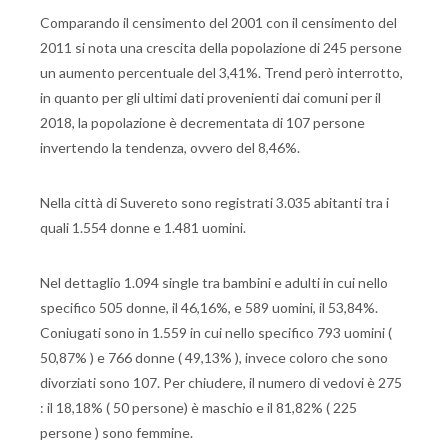
Comparando il censimento del 2001 con il censimento del
2011 si nota una crescita della popolazione di 245 persone
un aumento percentuale del 3,41%. Trend però interrotto,
in quanto per gli ultimi dati provenienti dai comuni per il
2018, la popolazione è decrementata di 107 persone
invertendo la tendenza, ovvero del 8,46%.
Nella città di Suvereto sono registrati 3.035 abitanti tra i
quali 1.554 donne e 1.481 uomini.
Nel dettaglio 1.094 single tra bambini e adulti in cui nello
specifico 505 donne, il 46,16%, e 589 uomini, il 53,84%.
Coniugati sono in 1.559 in cui nello specifico 793 uomini (
50,87% ) e 766 donne ( 49,13% ), invece coloro che sono
divorziati sono 107. Per chiudere, il numero di vedovi è 275
: il 18,18% ( 50 persone) è maschio e il 81,82% ( 225
persone ) sono femmine.