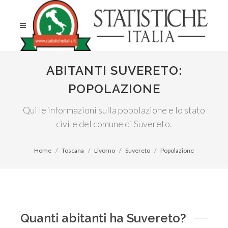
ABITANTI SUVERETO:
POPOLAZIONE
Qui le informazioni sulla popolazione e lo stato
civile del comune di Suvereto.
Home
Toscana
Livorno
Suvereto
Popolazione
Quanti abitanti ha Suvereto?