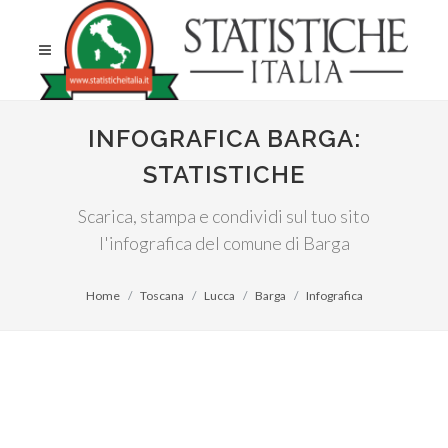
INFOGRAFICA BARGA:
STATISTICHE
Scarica, stampa e condividi sul tuo sito
l'infografica del comune di Barga
Home
Toscana
Lucca
Barga
Infografica