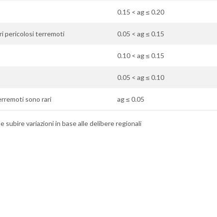
0.15 < ag ≤ 0.20
ri pericolosi terremoti
0.05 < ag ≤ 0.15
0.10 < ag ≤ 0.15
0.05 < ag ≤ 0.10
terremoti sono rari
ag ≤ 0.05
 subire variazioni in base alle delibere regionali