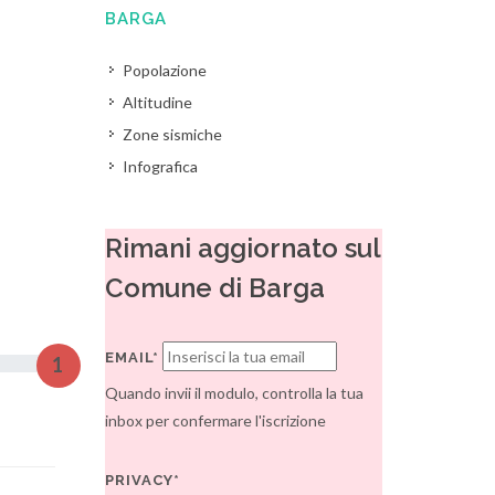
BARGA
Popolazione
Altitudine
Zone sismiche
Infografica
Rimani aggiornato sul
Comune di Barga
EMAIL*
1
Quando invii il modulo, controlla la tua
inbox per confermare l'iscrizione
PRIVACY*