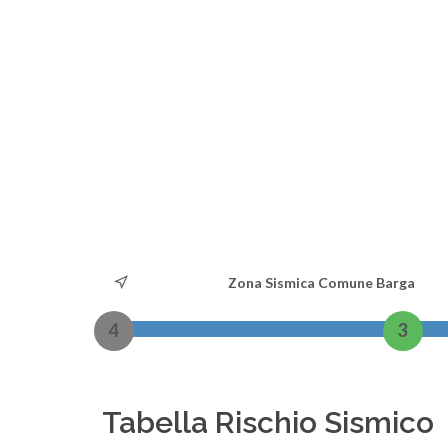
Zona Sismica Comune Barga
4
3
Tabella Rischio Sismico