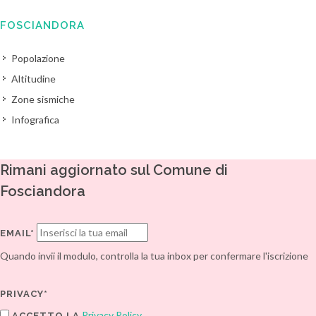
FOSCIANDORA
Popolazione
Altitudine
Zone sismiche
Infografica
Rimani aggiornato sul Comune di
Fosciandora
EMAIL*
Quando invii il modulo, controlla la tua inbox per confermare l'iscrizione
PRIVACY*
Privacy Policy
ACCETTO LA