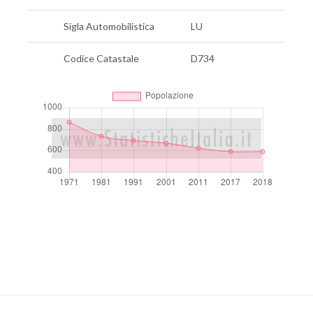
Sigla Automobilistica
LU
Codice Catastale
D734