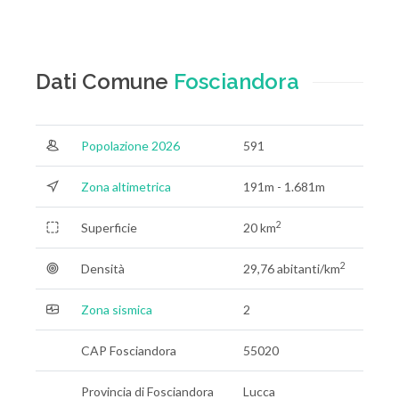
Dati Comune
Fosciandora
Popolazione 2026
591
Zona altimetrica
191m - 1.681m
2
Superficie
20 km
2
Densità
29,76 abitanti/km
Zona sismica
2
CAP Fosciandora
55020
Provincia di Fosciandora
Lucca