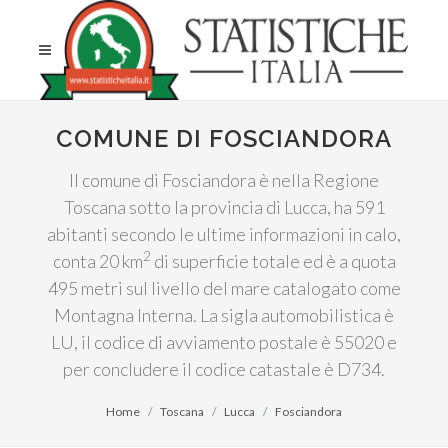
COMUNE DI FOSCIANDORA
Il comune di Fosciandora è nella Regione
Toscana sotto la provincia di Lucca, ha 591
abitanti secondo le ultime informazioni in calo,
2
conta 20 km
di superficie totale ed è a quota
495 metri sul livello del mare catalogato come
Montagna Interna. La sigla automobilistica è
LU, il codice di avviamento postale è 55020 e
per concludere il codice catastale è D734.
Home
Toscana
Lucca
Fosciandora