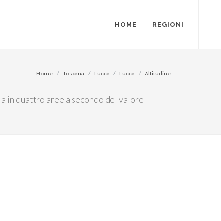
HOME
REGIONI
Home
Toscana
Lucca
Lucca
Altitudine
lia in quattro aree a secondo del valore