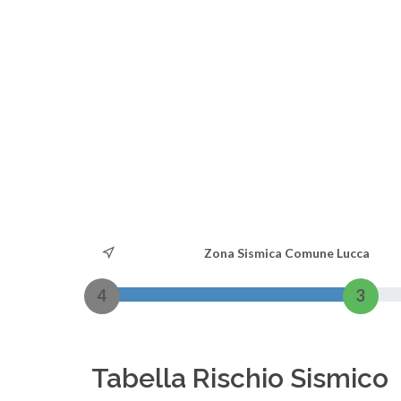
Zona Sismica Comune Lucca
4
3
Tabella Rischio Sismico