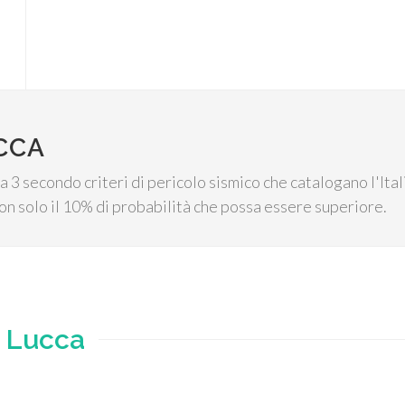
CCA
ca 3 secondo criteri di pericolo sismico che catalogano l'Ita
on solo il 10% di probabilità che possa essere superiore.
e
Lucca