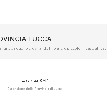
OVINCIA LUCCA
rtire da quello più grande fino al più piccolo in base all'es
2
1.773,22 KM
Estensione della Provincia di Lucca