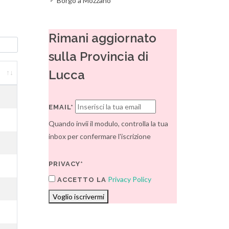
Borgo a Mozzano
Rimani aggiornato
sulla Provincia di
Lucca
EMAIL*
Quando invii il modulo, controlla la tua
inbox per confermare l'iscrizione
PRIVACY*
Privacy Policy
ACCETTO LA
Voglio iscrivermi