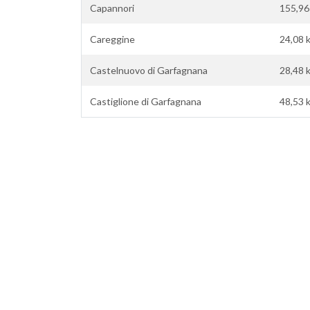
Capannori
155,96
Careggine
24,08 
Castelnuovo di Garfagnana
28,48 
Castiglione di Garfagnana
48,53 