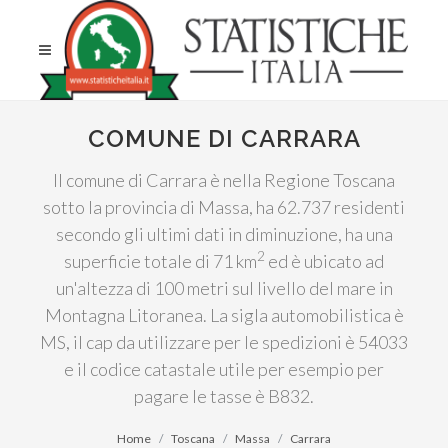
COMUNE DI CARRARA
Il comune di Carrara è nella Regione Toscana
sotto la provincia di Massa, ha 62.737 residenti
secondo gli ultimi dati in diminuzione, ha una
2
superficie totale di 71 km
ed è ubicato ad
un'altezza di 100 metri sul livello del mare in
Montagna Litoranea. La sigla automobilistica è
MS, il cap da utilizzare per le spedizioni è 54033
e il codice catastale utile per esempio per
pagare le tasse è B832.
Home
Toscana
Massa
Carrara