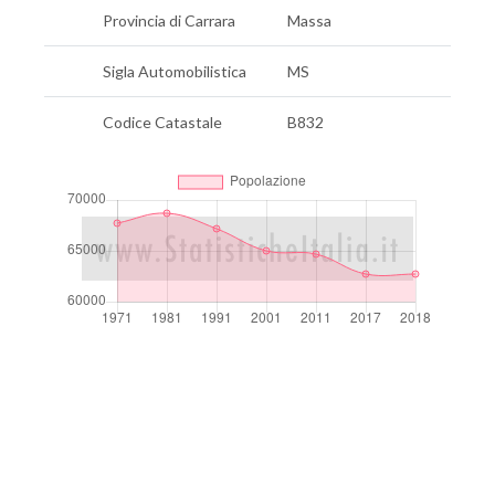
Provincia di Carrara
Massa
Sigla Automobilistica
MS
Codice Catastale
B832