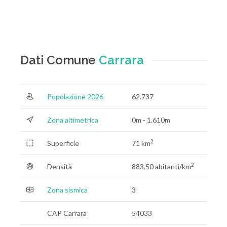
Dati Comune
Carrara
Popolazione 2026
62.737
Zona altimetrica
0m - 1.610m
2
Superficie
71 km
2
Densità
883,50 abitanti/km
Zona sismica
3
CAP Carrara
54033