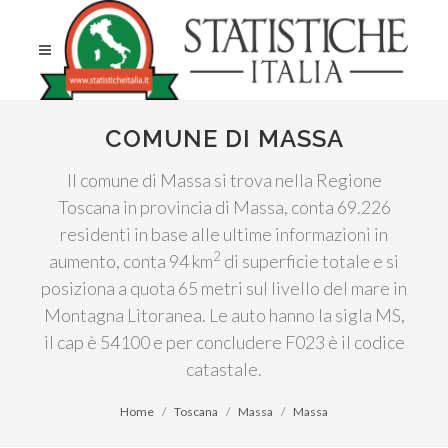
COMUNE DI MASSA
Il comune di Massa si trova nella Regione
Toscana in provincia di Massa, conta 69.226
residenti in base alle ultime informazioni in
2
aumento, conta 94 km
di superficie totale e si
posiziona a quota 65 metri sul livello del mare in
Montagna Litoranea. Le auto hanno la sigla MS,
il cap è 54100 e per concludere F023 è il codice
catastale.
Home
Toscana
Massa
Massa