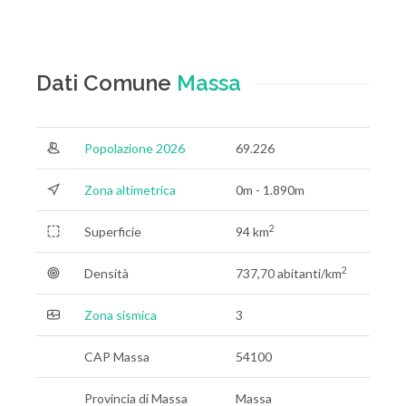
Dati Comune
Massa
Popolazione 2026
69.226
Zona altimetrica
0m - 1.890m
2
Superficie
94 km
2
Densità
737,70 abitanti/km
Zona sismica
3
CAP Massa
54100
Provincia di Massa
Massa