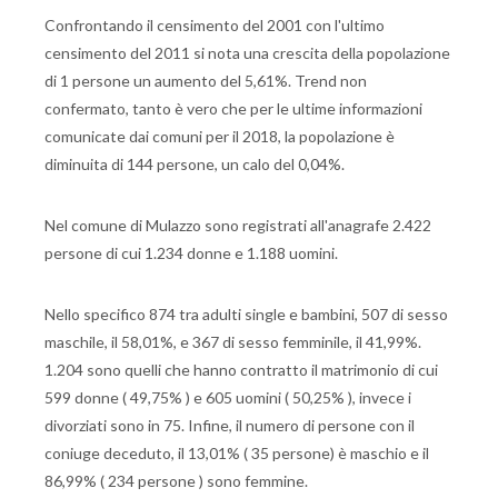
Confrontando il censimento del 2001 con l'ultimo
censimento del 2011 si nota una crescita della popolazione
di 1 persone un aumento del 5,61%. Trend non
confermato, tanto è vero che per le ultime informazioni
comunicate dai comuni per il 2018, la popolazione è
diminuita di 144 persone, un calo del 0,04%.
Nel comune di Mulazzo sono registrati all'anagrafe 2.422
persone di cui 1.234 donne e 1.188 uomini.
Nello specifico 874 tra adulti single e bambini, 507 di sesso
maschile, il 58,01%, e 367 di sesso femminile, il 41,99%.
1.204 sono quelli che hanno contratto il matrimonio di cui
599 donne ( 49,75% ) e 605 uomini ( 50,25% ), invece i
divorziati sono in 75. Infine, il numero di persone con il
coniuge deceduto, il 13,01% ( 35 persone) è maschio e il
86,99% ( 234 persone ) sono femmine.