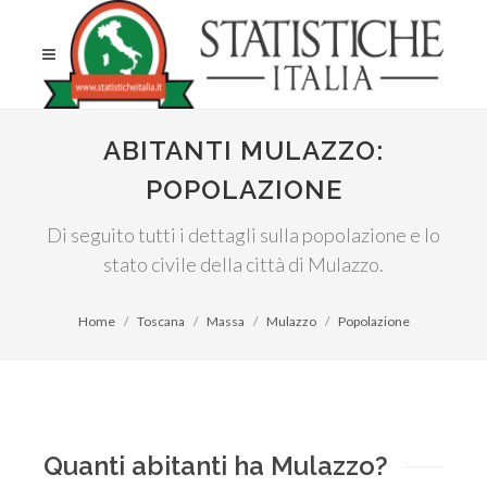
ABITANTI MULAZZO:
POPOLAZIONE
Di seguito tutti i dettagli sulla popolazione e lo
stato civile della città di Mulazzo.
Home
Toscana
Massa
Mulazzo
Popolazione
Quanti abitanti ha Mulazzo?